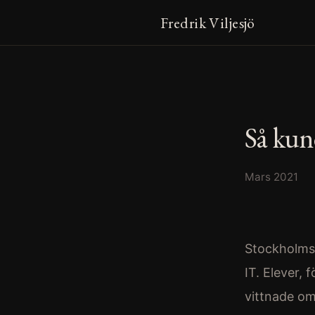
Fredrik Viljesjö
Så kun
Mars 2021
Stockholms 
IT. Elever,
vittnade om