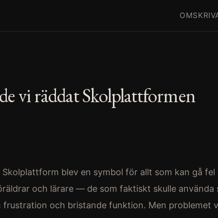
OM
SKRIV
de vi räddat Skolplattformen
Skolplattform blev en symbol för allt som kan gå fel i
 föräldrar och lärare — de som faktiskt skulle använd
 frustration och bristande funktion. Men problemet va