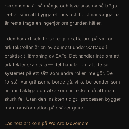
beroendena är så många och leveranserna så tröga.
Det är som att bygga ett hus och först när väggarna
är resta fråga en ingenjör om grunden håller.
I den här artikeln försöker jag sätta ord på varför
arkitektrollen är en av de mest underskattade i
praktisk tillämpning av SAFe. Det handlar inte om att
arkitekter ska styra — det handlar om att de ser
systemet på ett sätt som andra roller inte gör. De
förstår var gränserna borde gå, vilka beroenden som
är oundvikliga och vilka som är tecken på att man
skurit fel. Utan den insikten tidigt i processen bygger
man transformation på osäker grund.
Läs hela artikeln på We Are Movement