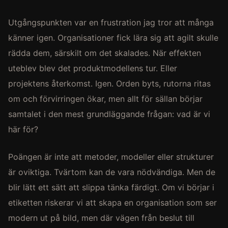
Utgångspunkten var en frustration jag tror att många
känner igen. Organisationer fick lära sig att agilt skulle
rädda dem, särskilt om det skalades. När effekten
uteblev blev det produktmodellens tur. Eller
projektens återkomst. Igen. Orden byts, rutorna ritas
om och förvirringen ökar, men allt för sällan börjar
samtalet i den mest grundläggande frågan: vad är vi
här för?
Poängen är inte att metoder, modeller eller strukturer
är oviktiga. Tvärtom kan de vara nödvändiga. Men de
blir lätt ett sätt att slippa tänka färdigt. Om vi börjar i
etiketten riskerar vi att skapa en organisation som ser
modern ut på bild, men där vägen från beslut till