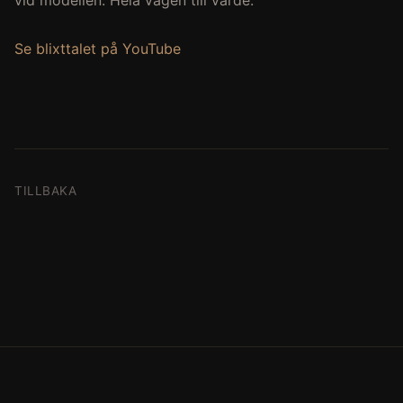
vid modellen. Hela vägen till värde.
Se blixttalet på YouTube
TILLBAKA